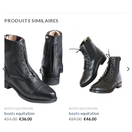
PRODUITS SIMILAIRES
BOOTS EQUITATION
BOOTS EQUITATION
boots equitation
boots equitation
€
54.00
€
36.00
€
69.00
€
46.00