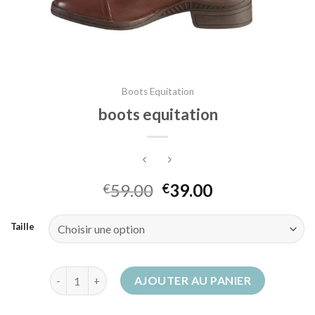
Boots Equitation
boots equitation
59.00
39.00
€
€
Taille
quantité de boots equitation
AJOUTER AU PANIER