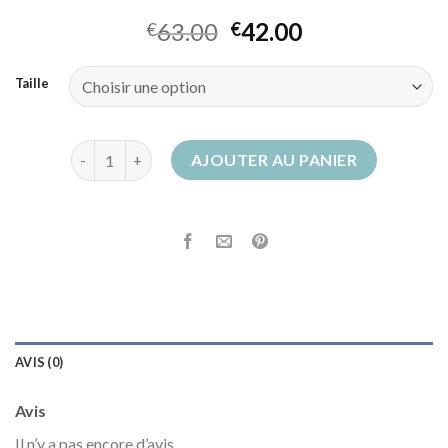
63.00
42.00
€
€
Taille
quantité de boots equitation
AJOUTER AU PANIER
AVIS (0)
Avis
Il n’y a pas encore d’avis.