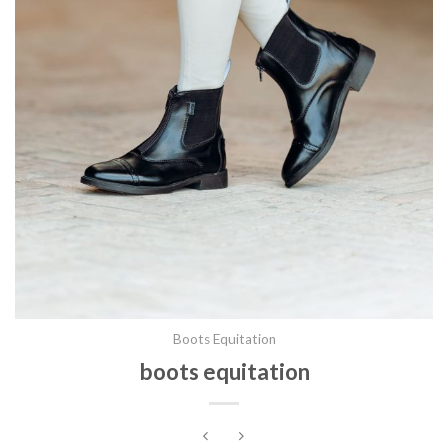
Boots Equitation
boots equitation