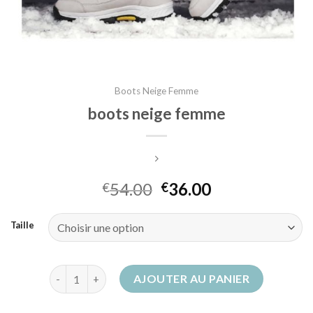
Boots Neige Femme
boots neige femme
54.00
36.00
€
€
Taille
quantité de boots neige femme
AJOUTER AU PANIER