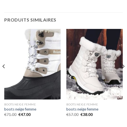
PRODUITS SIMILAIRES
BOOTS NEIGE FEMME
BOOTS NEIGE FEMME
boots neige femme
boots neige femme
€
71.00
€
47.00
€
57.00
€
38.00