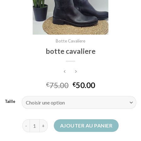
Botte Cavaliere
botte cavaliere
75.00
50.00
€
€
Taille
quantité de botte cavaliere
AJOUTER AU PANIER