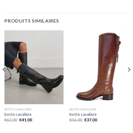
PRODUITS SIMILAIRES
BOTTE CAVALIERE
BOTTE CAVALIERE
botte cavaliere
botte cavaliere
€
62.00
€
41.00
€
56.00
€
37.00