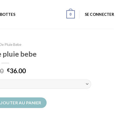
0
SE CONNECTER
 BOTTES
De Pluie Bebe
e pluie bebe
00
36.00
€
 pluie bebe
AJOUTER AU PANIER