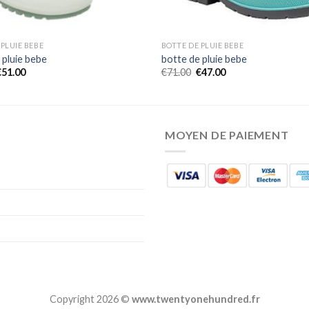
 PLUIE BEBE
BOTTE DE PLUIE BEBE
 pluie bebe
botte de pluie bebe
€
51.00
€
71.00
€
47.00
MOYEN DE PAIEMENT
Copyright 2026 ©
www.twentyonehundred.fr