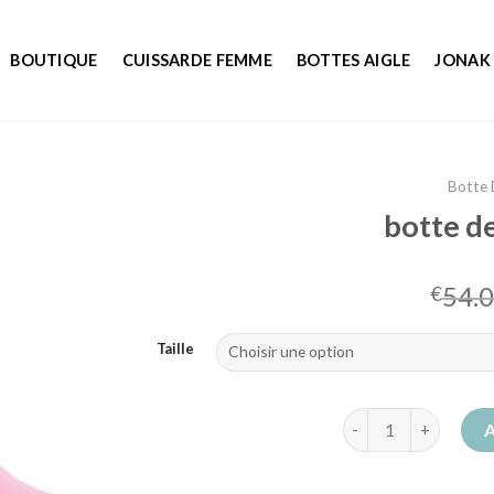
BOUTIQUE
CUISSARDE FEMME
BOTTES AIGLE
JONAK
Botte 
botte d
54.
€
Taille
quantité de botte de