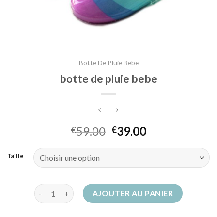
Botte De Pluie Bebe
botte de pluie bebe
59.00
39.00
€
€
Taille
quantité de botte de pluie bebe
AJOUTER AU PANIER