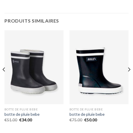
PRODUITS SIMILAIRES
BOTTE DE PLUIE BEBE
BOTTE DE PLUIE BEBE
botte de pluie bebe
botte de pluie bebe
€
51.00
€
34.00
€
75.00
€
50.00