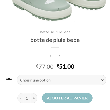
Botte De Pluie Bebe
botte de pluie bebe
77.00
51.00
€
€
Taille
quantité de botte de pluie bebe
AJOUTER AU PANIER