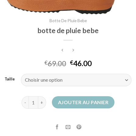
Botte De Pluie Bebe
botte de pluie bebe
69.00
46.00
€
€
Taille
quantité de botte de pluie bebe
AJOUTER AU PANIER