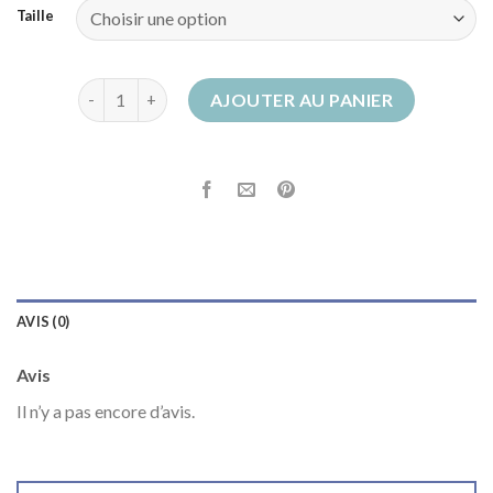
Taille
quantité de botte de pluie garcon
AJOUTER AU PANIER
AVIS (0)
Avis
Il n’y a pas encore d’avis.