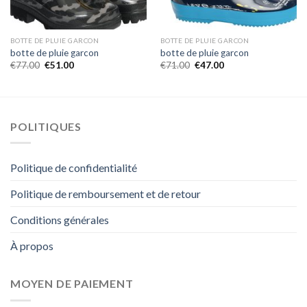
BOTTE DE PLUIE GARCON
BOTTE DE PLUIE GARCON
botte de pluie garcon
botte de pluie garcon
€
77.00
€
51.00
€
71.00
€
47.00
POLITIQUES
Politique de confidentialité
Politique de remboursement et de retour
Conditions générales
À propos
MOYEN DE PAIEMENT