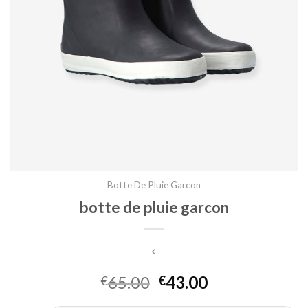
Botte De Pluie Garcon
botte de pluie garcon
65.00
43.00
€
€