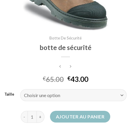
Botte De Sécurité
botte de sécurité
65.00
43.00
€
€
Taille
quantité de botte de sécurité
AJOUTER AU PANIER