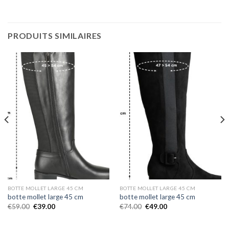
PRODUITS SIMILAIRES
BOTTE MOLLET LARGE 45 CM
BOTTE MOLLET LARGE 45 CM
botte mollet large 45 cm
botte mollet large 45 cm
€
59.00
€
39.00
€
74.00
€
49.00