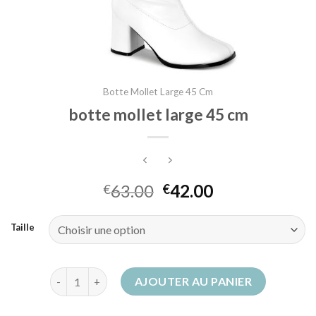
Botte Mollet Large 45 Cm
botte mollet large 45 cm
63.00
42.00
€
€
Taille
quantité de botte mollet large 45 cm
AJOUTER AU PANIER