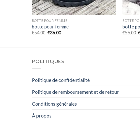
BOTTE POUR FEMME
BOTTE P
botte pour femme
botte p
€
54.00
€
36.00
€
56.00
POLITIQUES
Politique de confidentialité
Politique de remboursement et de retour
Conditions générales
À propos