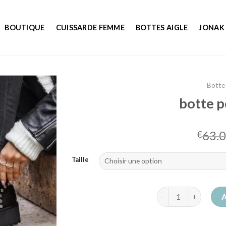
BOUTIQUE
CUISSARDE FEMME
BOTTES AIGLE
JONAK
Botte
botte 
63.
€
Taille
quantité de botte 