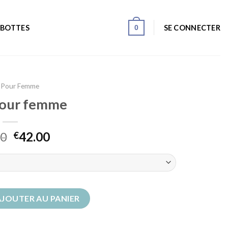
0
SE CONNECTER
 BOTTES
 Pour Femme
pour femme
00
42.00
€
pour femme
AJOUTER AU PANIER