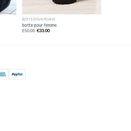
BOTTE POUR FEMME
botte pour femme
€
50.00
€
33.00