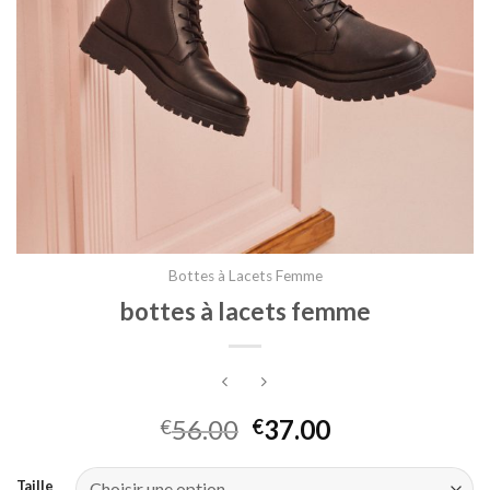
Bottes à Lacets Femme
bottes à lacets femme
56.00
37.00
€
€
Taille