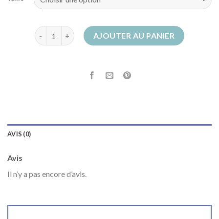
quantité de bottes à lacets femme
AJOUTER AU PANIER
AVIS (0)
Avis
Il n’y a pas encore d’avis.