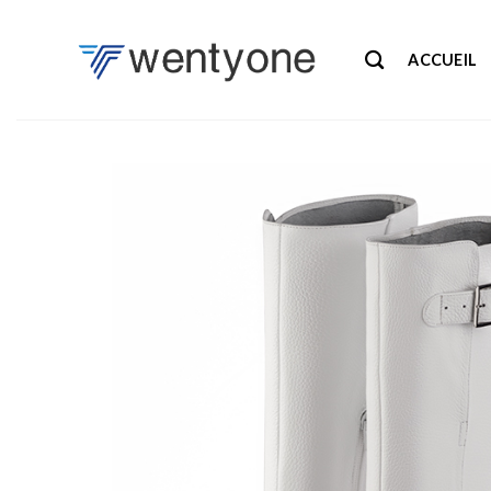
Passer
au
ACCUEIL
contenu