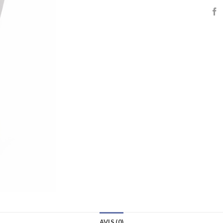
AVIS (0)