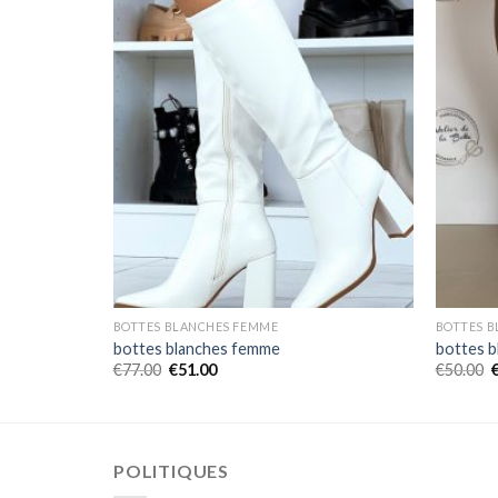
BOTTES BLANCHES FEMME
BOTTES 
bottes blanches femme
bottes 
€
77.00
€
51.00
€
50.00
POLITIQUES