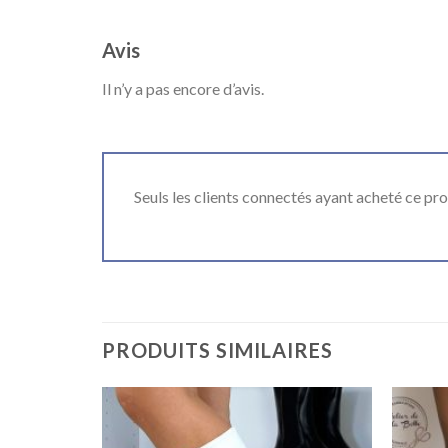
Avis
Il n’y a pas encore d’avis.
Seuls les clients connectés ayant acheté ce produ
PRODUITS SIMILAIRES