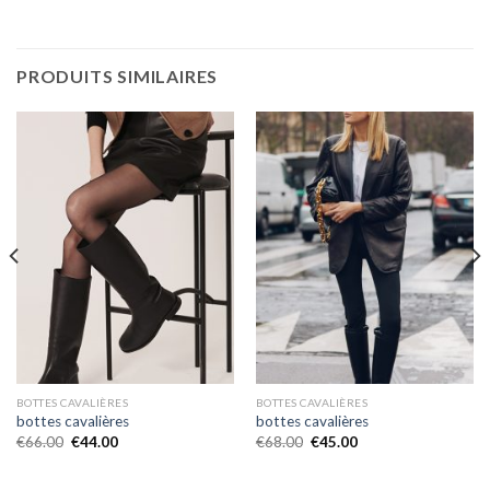
PRODUITS SIMILAIRES
BOTTES CAVALIÈRES
BOTTES CAVALIÈRES
bottes cavalières
bottes cavalières
€
66.00
€
44.00
€
68.00
€
45.00