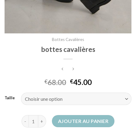
Bottes Cavalières
bottes cavalières
68.00
45.00
€
€
Taille
quantité de bottes cavalières
AJOUTER AU PANIER