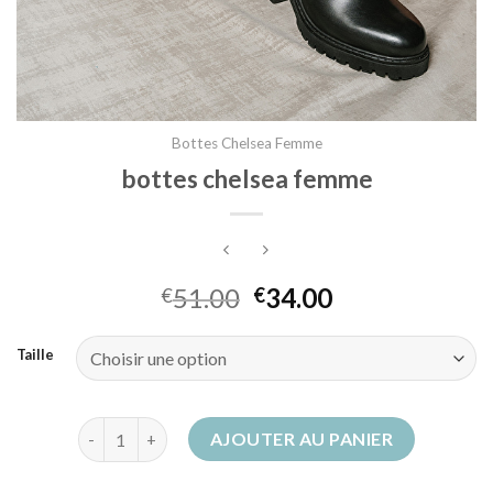
Bottes Chelsea Femme
bottes chelsea femme
51.00
34.00
€
€
Taille
quantité de bottes chelsea femme
AJOUTER AU PANIER