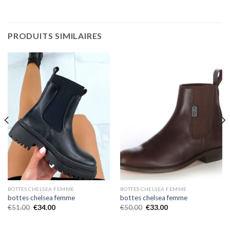
PRODUITS SIMILAIRES
BOTTES CHELSEA FEMME
BOTTES CHELSEA FEMME
bottes chelsea femme
bottes chelsea femme
€
51.00
€
34.00
€
50.00
€
33.00