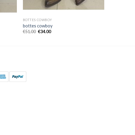
BOTTES COWBOY
bottes cowboy
€
51.00
€
34.00