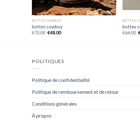
BOTTES COWBOY
BOTTES 
bottes cowboy
bottes 
€
72.00
€
48.00
€
66.00
POLITIQUES
Politique de confidentialité
Politique de remboursement et de retour
Conditions générales
À propos