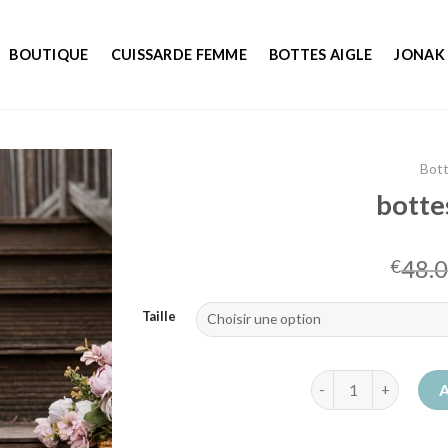
BOUTIQUE
CUISSARDE FEMME
BOTTES AIGLE
JONAK
Bot
botte
48.
€
Taille
quantité de bottes