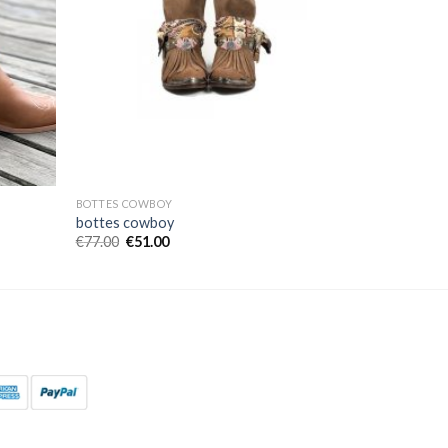
BOTTES COWBOY
bottes cowboy
€
77.00
€
51.00