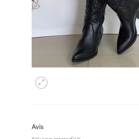
Avis
Il n’y a pas encore d’avis.