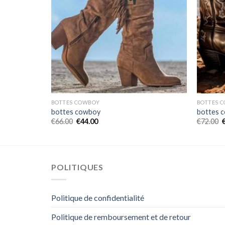
BOTTES COWBOY
BOTTES 
bottes cowboy
bottes 
€
66.00
€
44.00
€
72.00
POLITIQUES
Politique de confidentialité
Politique de remboursement et de retour