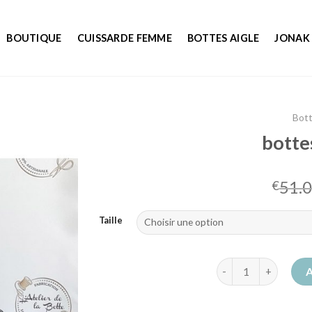
BOUTIQUE
CUISSARDE FEMME
BOTTES AIGLE
JONAK
Bot
botte
51.
€
Taille
quantité de bottes