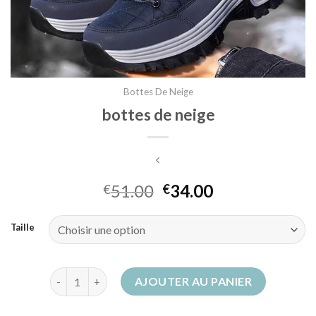
Bottes De Neige
bottes de neige
51.00
34.00
€
€
Taille
quantité de bottes de neige
AJOUTER AU PANIER