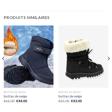
PRODUITS SIMILAIRES
BOTTES DE NEIGE
BOTTES DE NEIGE
bottes de neige
bottes de neige
€
66.00
€
44.00
€
65.00
€
43.00