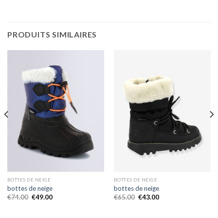
PRODUITS SIMILAIRES
BOTTES DE NEIGE
BOTTES DE NEIGE
bottes de neige
bottes de neige
€
74.00
€
49.00
€
65.00
€
43.00