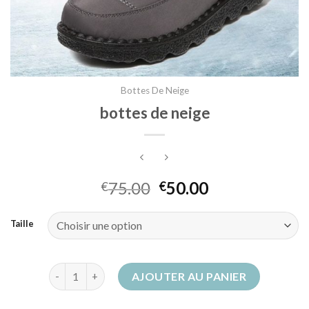
Bottes De Neige
bottes de neige
75.00
50.00
€
€
Taille
quantité de bottes de neige
AJOUTER AU PANIER