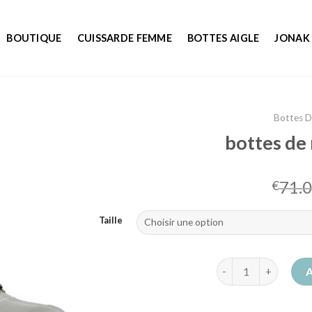
BOUTIQUE
CUISSARDE FEMME
BOTTES AIGLE
JONAK
Bottes 
bottes de
71.
€
Taille
quantité de bottes