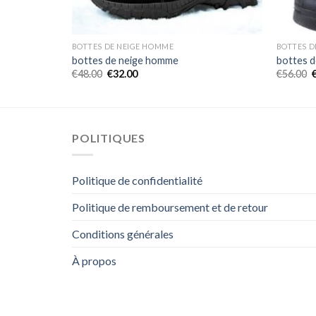
BOTTES DE NEIGE HOMME
BOTTES D
bottes de neige homme
bottes 
€
48.00
€
32.00
€
56.00
POLITIQUES
Politique de confidentialité
Politique de remboursement et de retour
Conditions générales
À propos