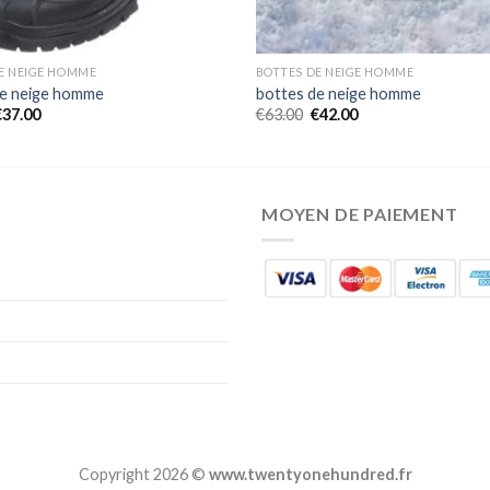
E NEIGE HOMME
BOTTES DE NEIGE HOMME
de neige homme
bottes de neige homme
€
37.00
€
63.00
€
42.00
MOYEN DE PAIEMENT
Copyright 2026 ©
www.twentyonehundred.fr