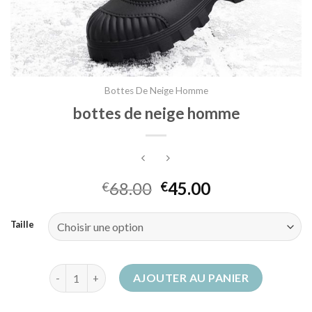
Bottes De Neige Homme
bottes de neige homme
68.00
45.00
€
€
Taille
quantité de bottes de neige homme
AJOUTER AU PANIER