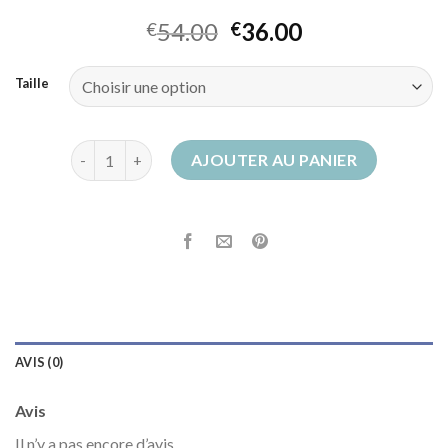
54.00
36.00
€
€
Taille
quantité de bottes de pluie femme
AJOUTER AU PANIER
AVIS (0)
Avis
Il n’y a pas encore d’avis.