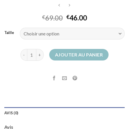
69.00
46.00
€
€
Taille
quantité de bottes de pluie femme
AJOUTER AU PANIER
AVIS (0)
Avis