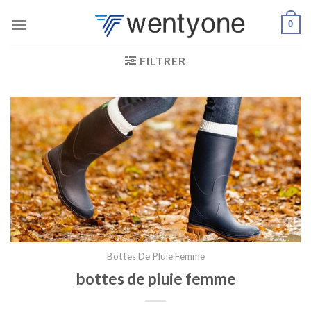
Passer
0
au
contenu
FILTRER
Bottes De Pluie Femme
bottes de pluie femme