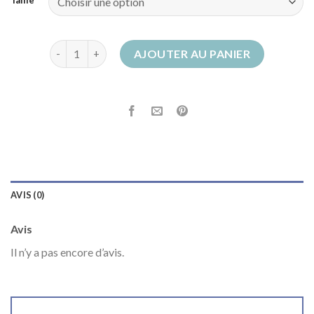
quantité de bottes femme à lacets
AJOUTER AU PANIER
AVIS (0)
Avis
Il n’y a pas encore d’avis.