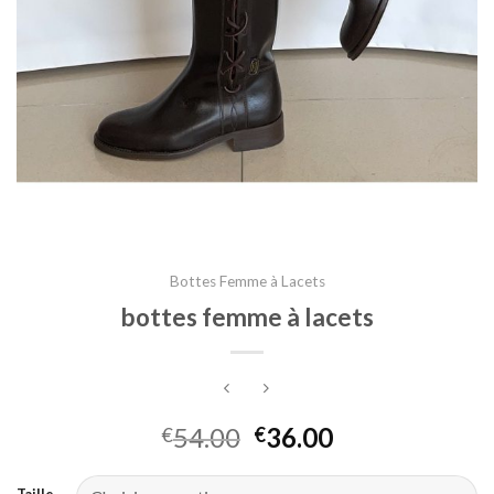
Bottes Femme à Lacets
bottes femme à lacets
54.00
36.00
€
€
Taille