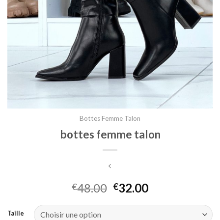
Bottes Femme Talon
bottes femme talon
48.00
32.00
€
€
Taille