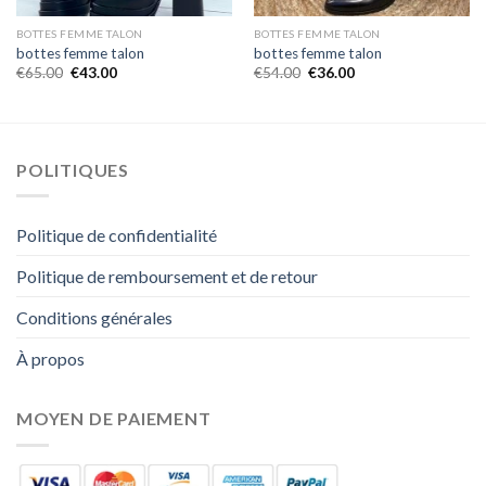
BOTTES FEMME TALON
BOTTES FEMME TALON
bottes femme talon
bottes femme talon
€
65.00
€
43.00
€
54.00
€
36.00
POLITIQUES
Politique de confidentialité
Politique de remboursement et de retour
Conditions générales
À propos
MOYEN DE PAIEMENT