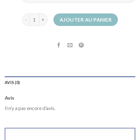
quantité de bottes femme talon
AJOUTER AU PANIER
AVIS (0)
Avis
Il n’y a pas encore d’avis.