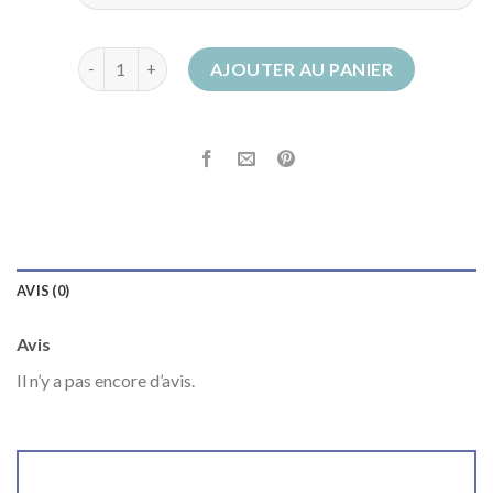
quantité de bottes femme talon
AJOUTER AU PANIER
AVIS (0)
Avis
Il n’y a pas encore d’avis.