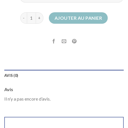
quantité de bottes femme talon
AJOUTER AU PANIER
AVIS (0)
Avis
Il n’y a pas encore d’avis.