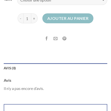
quantité de bottes fourrées femme grand froid
AJOUTER AU PANIER
AVIS (0)
Avis
Il n’y a pas encore d’avis.