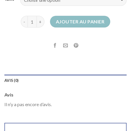
quantité de bottes marron femme
AJOUTER AU PANIER
AVIS (0)
Avis
Il n’y a pas encore d’avis.