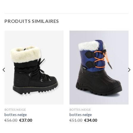
PRODUITS SIMILAIRES
BOTTES NEIGE
BOTTES NEIGE
bottes neige
bottes neige
€
56.00
€
37.00
€
51.00
€
34.00