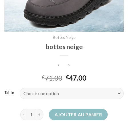
Bottes Neige
bottes neige
71.00
47.00
€
€
Taille
quantité de bottes neige
AJOUTER AU PANIER