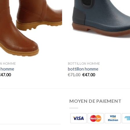
ON HOMME
BOTTILLON HOMME
n homme
bottillon homme
€
47.00
€
71.00
€
47.00
MOYEN DE PAIEMENT