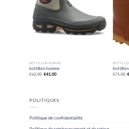
BOTTILLON HOMME
BOTTILL
bottillon homme
bottillo
€
62.00
€
41.00
€
71.00
POLITIQUES
Politique de confidentialité
Politique de remboursement et de retour