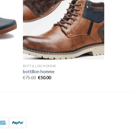
BOTTILLON HOMME
bottillon homme
€
75.00
€
50.00