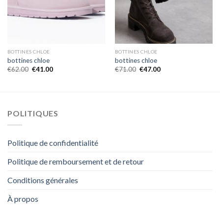
BOTTINES CHLOE
BOTTINES CHLOE
bottines chloe
bottines chloe
€
62.00
€
41.00
€
71.00
€
47.00
POLITIQUES
Politique de confidentialité
Politique de remboursement et de retour
Conditions générales
À propos