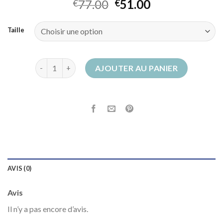
77.00
51.00
€
€
Taille
quantité de bottines chloe
AJOUTER AU PANIER
AVIS (0)
Avis
Il n’y a pas encore d’avis.