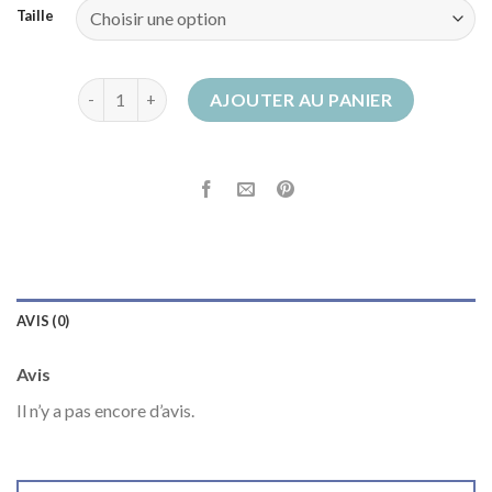
Taille
quantité de bottines fourrées
AJOUTER AU PANIER
AVIS (0)
Avis
Il n’y a pas encore d’avis.