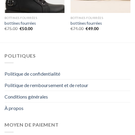
BOTTINES FOURRÉES
BOTTINES FOURRÉES
bottines fourrées
bottines fourrées
€
75.00
€
50.00
€
74.00
€
49.00
POLITIQUES
Politique de confidentialité
Politique de remboursement et de retour
Conditions générales
À propos
MOYEN DE PAIEMENT