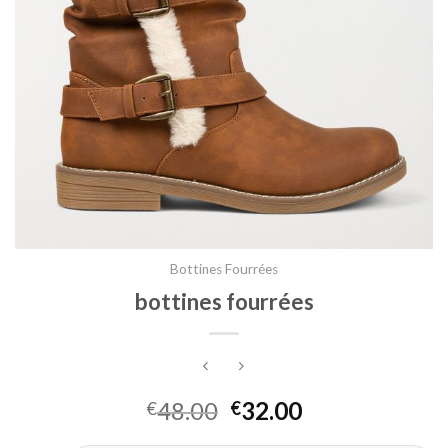
Bottines Fourrées
bottines fourrées
48.00
32.00
€
€