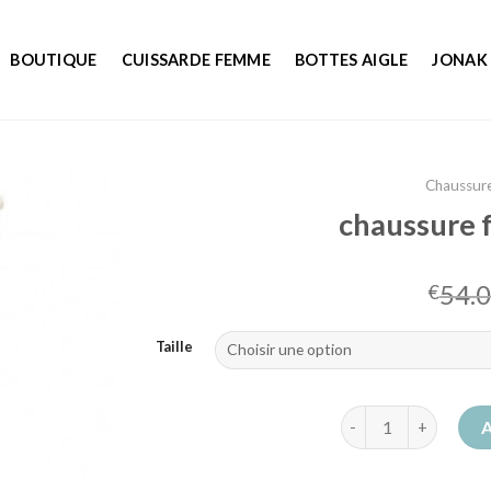
BOUTIQUE
CUISSARDE FEMME
BOTTES AIGLE
JONAK
Chaussur
chaussure 
54.
€
Taille
quantité de chauss