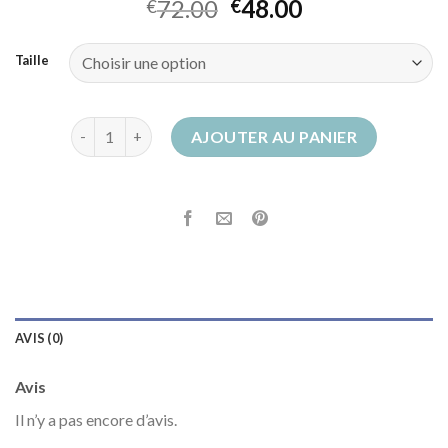
72.00
48.00
€
€
Taille
quantité de chloe bottes
AJOUTER AU PANIER
AVIS (0)
Avis
Il n’y a pas encore d’avis.