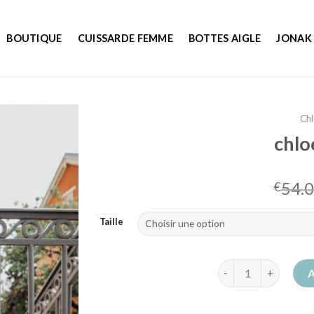
BOUTIQUE
CUISSARDE FEMME
BOTTES AIGLE
JONAK
Chl
chlo
54.
€
Taille
quantité de chloe b