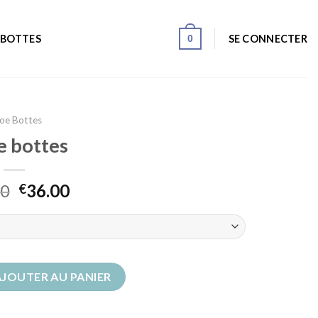
0
SE CONNECTER
 BOTTES
oe Bottes
e bottes
00
36.00
€
ottes
AJOUTER AU PANIER