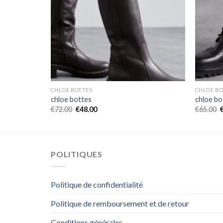
CHLOE BOTTES
CHLOE BO
chloe bottes
chloe bo
€
72.00
€
48.00
€
65.00
POLITIQUES
Politique de confidentialité
Politique de remboursement et de retour
Conditions générales