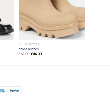
CHLOE BOTTES
chloe bottes
€
69.00
€
46.00