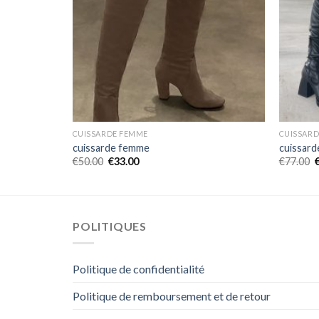
CUISSARDE FEMME
CUISSAR
cuissarde femme
cuissar
€
50.00
€
33.00
€
77.00
POLITIQUES
Politique de confidentialité
Politique de remboursement et de retour