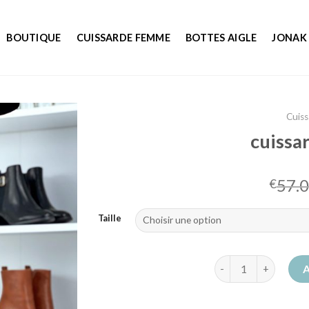
BOUTIQUE
CUISSARDE FEMME
BOTTES AIGLE
JONAK
Cuis
cuissa
57.
€
Taille
quantité de cuissa