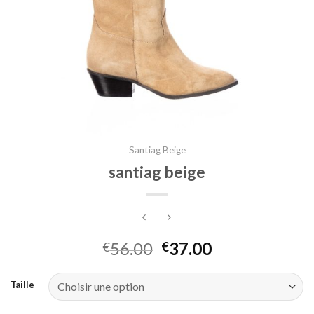
Santiag Beige
santiag beige
56.00
37.00
€
€
Taille