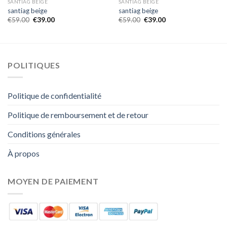
SANTIAG BEIGE
SANTIAG BEIGE
santiag beige
santiag beige
€
59.00
€
39.00
€
59.00
€
39.00
POLITIQUES
Politique de confidentialité
Politique de remboursement et de retour
Conditions générales
À propos
MOYEN DE PAIEMENT