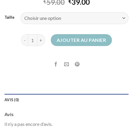
59.00
39.00
€
€
Taille
quantité de santiag beige
AJOUTER AU PANIER
AVIS (0)
Avis
Il n’y a pas encore d’avis.