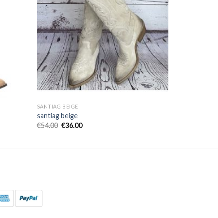
SANTIAG BEIGE
santiag beige
€
54.00
€
36.00