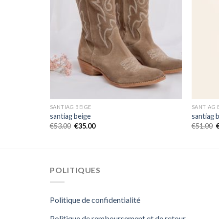
SANTIAG BEIGE
SANTIAG 
santiag beige
santiag 
€
53.00
€
35.00
€
51.00
POLITIQUES
Politique de confidentialité
Politique de remboursement et de retour