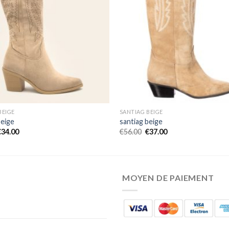
BEIGE
SANTIAG BEIGE
beige
santiag beige
€
34.00
€
56.00
€
37.00
MOYEN DE PAIEMENT