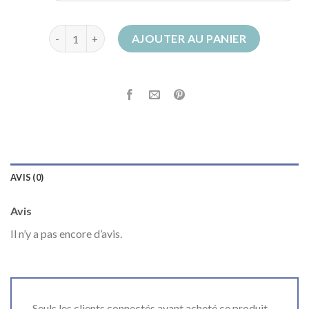
quantité de santiags homme
AJOUTER AU PANIER
AVIS (0)
Avis
Il n’y a pas encore d’avis.
Seuls les clients connectés ayant acheté ce produit