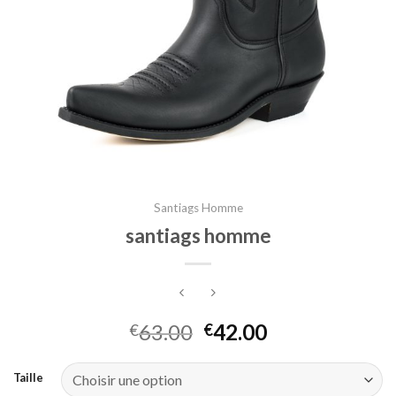
Santiags Homme
santiags homme
63.00
42.00
€
€
Taille