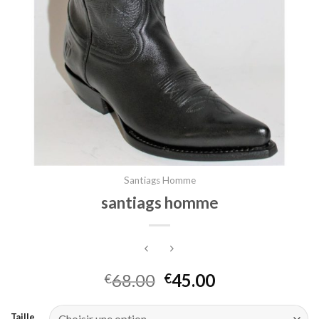
Santiags Homme
santiags homme
68.00
45.00
€
€
Taille