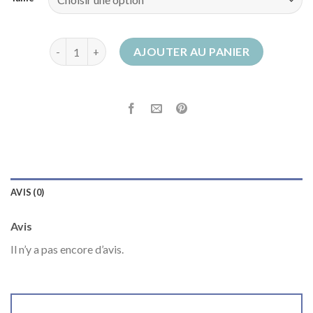
quantité de santiags homme
AJOUTER AU PANIER
AVIS (0)
Avis
Il n’y a pas encore d’avis.