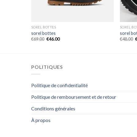
SOREL BOTTES
SOREL BO
sorel bottes
sorel bo
€
69.00
€
46.00
€
48.00
POLITIQUES
Politique de confidentialité
Politique de remboursement et de retour
Conditions générales
À propos