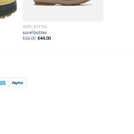
SOREL BOTTES
sorel bottes
€
66.00
€
44.00