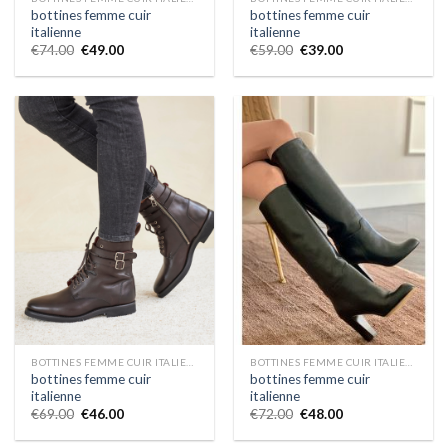
bottines femme cuir
bottines femme cuir
italienne
italienne
€
74.00
€
49.00
€
59.00
€
39.00
BOTTINES FEMME CUIR ITALIENNE
BOTTINES FEMME CUIR ITALIENNE
bottines femme cuir
bottines femme cuir
italienne
italienne
€
69.00
€
46.00
€
72.00
€
48.00