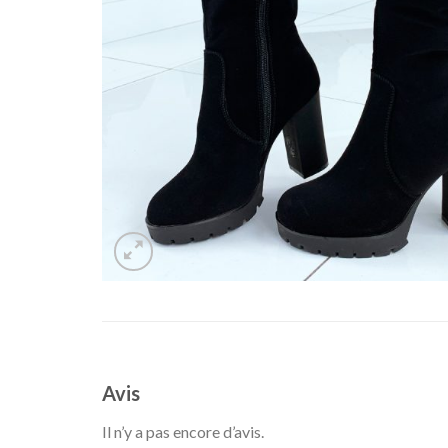
Avis
Il n’y a pas encore d’avis.