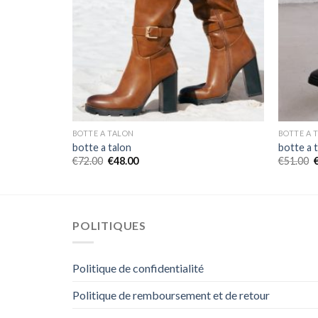
BOTTE A TALON
BOTTE A 
botte a talon
botte a 
€
72.00
€
48.00
€
51.00
POLITIQUES
Politique de confidentialité
Politique de remboursement et de retour