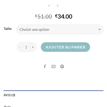
51.00
34.00
€
€
Taille
quantité de botte de chasse
AJOUTER AU PANIER
AVIS (0)
Avis