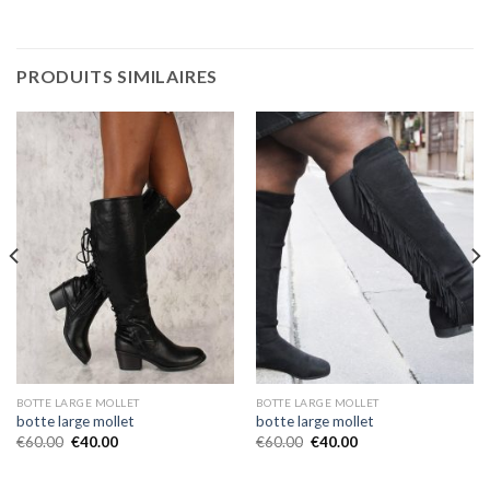
PRODUITS SIMILAIRES
BOTTE LARGE MOLLET
BOTTE LARGE MOLLET
botte large mollet
botte large mollet
€
60.00
€
40.00
€
60.00
€
40.00