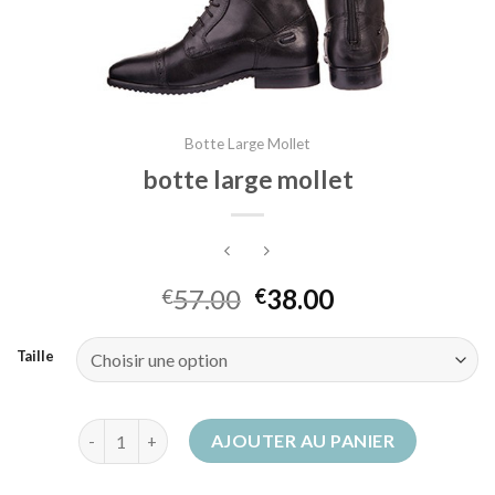
Botte Large Mollet
botte large mollet
57.00
38.00
€
€
Taille
quantité de botte large mollet
AJOUTER AU PANIER