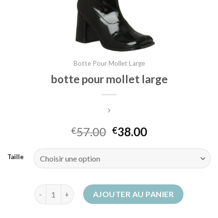
Botte Pour Mollet Large
botte pour mollet large
57.00
38.00
€
€
Taille
quantité de botte pour mollet large
AJOUTER AU PANIER