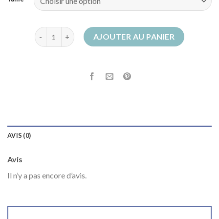
quantité de bottes camel
AJOUTER AU PANIER
AVIS (0)
Avis
Il n’y a pas encore d’avis.